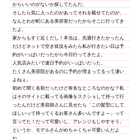
からいいのがないか探してたんだ。
そしたら気に入ったのがあってそれを載せてたのが、
なんとわが町にある美容室だったからそこに行ってき
たよ。
家からもすぐ近くだし！本当は、先週行きたかったん
だけどネットで空き状況をみたら私が行きたい日は予
約がいっぱいだったから今日行ってきたよ。
人気店みたいで連日予約がいっぱいだった。
たくさん美容院があるのに予約が埋まってるって凄い
よねぇ。
初めて聞く名前だったけど有名なところなのかな？私
はそのサイトに載ってる画像をスクショして持って行
ったんだけど美容師さんに見せたら「この髪型にして
ほしいって持ってくるお客さん多いんですよ～」って
言ってた！だって可愛いし、アレンジもしやすそう。
というか、モデルさんがめちゃくちゃ可愛いんだよ
ね。