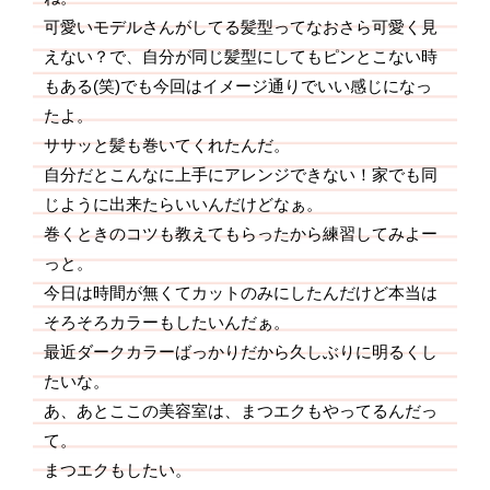
可愛いモデルさんがしてる髪型ってなおさら可愛く見
えない？で、自分が同じ髪型にしてもピンとこない時
もある(笑)でも今回はイメージ通りでいい感じになっ
たよ。
ササッと髪も巻いてくれたんだ。
自分だとこんなに上手にアレンジできない！家でも同
じように出来たらいいんだけどなぁ。
巻くときのコツも教えてもらったから練習してみよー
っと。
今日は時間が無くてカットのみにしたんだけど本当は
そろそろカラーもしたいんだぁ。
最近ダークカラーばっかりだから久しぶりに明るくし
たいな。
あ、あとここの美容室は、まつエクもやってるんだっ
て。
まつエクもしたい。