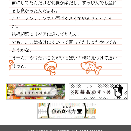
前にしてたんだけど化粧が楽だし、すっぴんでも盛れ
るし良かったんだよね。
ただ、メンテナンスが面倒くさくてやめちゃったん
だ。
結構頻繁にリペアに通ってたもん。
でも、ここは抜けにくいって言ってたしまたやってみ
ようかな。
うーん、やりたいことがいっぱい！時間見つけて通お
うっと。