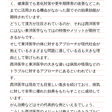
く、健康面でも老化対策や更年期障害の改善などこれ
までに活用される機会がなかった面でその効果効能が
期待されています。
どうして漢方が注目されているのか、それは西洋医学
にはない東洋医学ならではの特徴やメリットが期待で
きるからです。
そして東洋医学の体に対するアプローチが現代社会が
抱えているさまざまな問題に適している点も大きな理
由として挙げられます。
西洋医学と東洋医学の大きな違いは病気や怪我などの
トラブルに対するアプローチにあるといわれていま
す。
西洋医学は現在でも目覚しい進歩を続けており、病気
に対して非常に優れた効果をもたらすことに成功して
います。
がん治療などはその代表的な例といえるでしょう。
こうした西洋医学のメリットは抱えているトラブルに