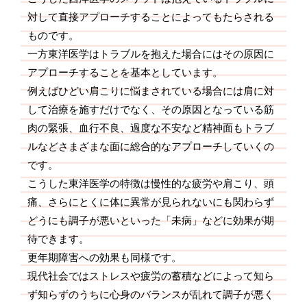
対して直接アプローチすることによってもたらされる
ものです。
一方東洋医学はトラブルを抱えた場合にはその原因に
アプローチすることを基本としています。
例えばひどい肩こりに悩まされている場合には肩に対
して治療を施すだけでなく、その原因となっている筋
肉の緊張、血行不良、過度な不安など精神面もトラブ
ルなどさまざまな面に総合的なアプローチしていくの
です。
こうした東洋医学の特徴は慢性的な疲労や肩こり、頭
痛、さらにとくに体に異常が見られないにも関わらず
どうにも調子が悪いといった「未病」などに効果が期
待できます。
更年期障害への効果も同様です。
現代社会ではストレスや疲労の蓄積などによって知ら
ず知らずのうちに心身のバランスが乱れて調子が悪く